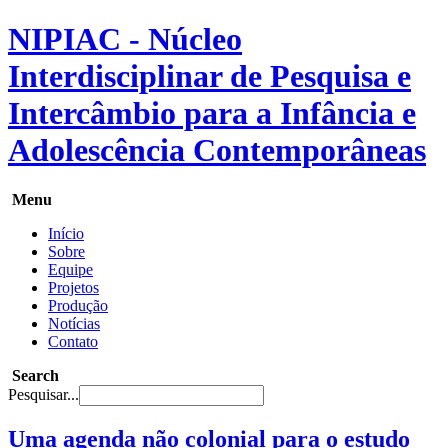
NIPIAC - Núcleo
Interdisciplinar de Pesquisa e
Intercâmbio para a Infância e
Adolescência Contemporâneas
Menu
Início
Sobre
Equipe
Projetos
Produção
Notícias
Contato
Search
Pesquisar...
Uma agenda não colonial para o estudo