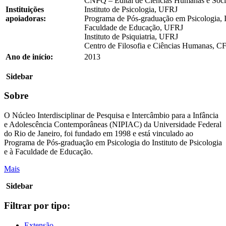
CNPQ – Edital de Ciências Humanas e Soci
Instituições
Instituto de Psicologia, UFRJ
apoiadoras:
Programa de Pós-graduação em Psicologia, 
Faculdade de Educação, UFRJ
Instituto de Psiquiatria, UFRJ
Centro de Filosofia e Ciências Humanas, 
Ano de início:
2013
Sidebar
Sobre
O Núcleo Interdisciplinar de Pesquisa e Intercâmbio para a Infância
e Adolescência Contemporâneas (NIPIAC) da Universidade Federal
do Rio de Janeiro, foi fundado em 1998 e está vinculado ao
Programa de Pós-graduação em Psicologia do Instituto de Psicologia
e à Faculdade de Educação.
Mais
Sidebar
Filtrar por tipo:
Extensão