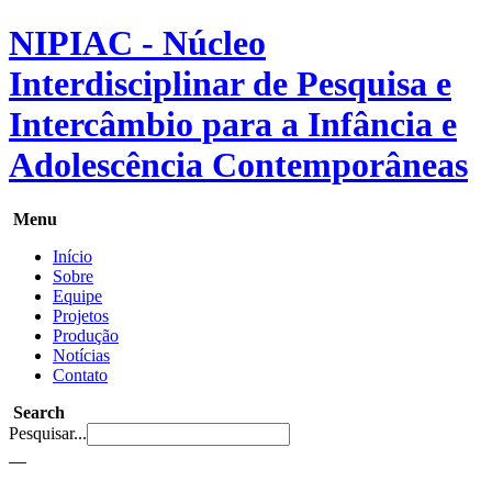
NIPIAC - Núcleo
Interdisciplinar de Pesquisa e
Intercâmbio para a Infância e
Adolescência Contemporâneas
Menu
Início
Sobre
Equipe
Projetos
Produção
Notícias
Contato
Search
Pesquisar...