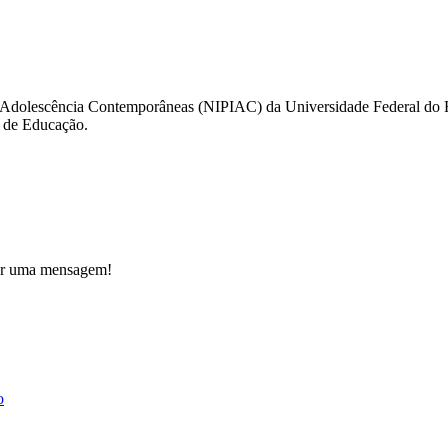
a e Adolescência Contemporâneas (NIPIAC) da Universidade Federal do 
e de Educação.
iar uma mensagem!