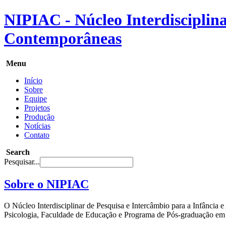
NIPIAC - Núcleo Interdisciplina
Contemporâneas
Menu
Início
Sobre
Equipe
Projetos
Produção
Notícias
Contato
Search
Pesquisar...
Sobre o NIPIAC
O Núcleo Interdisciplinar de Pesquisa e Intercâmbio para a Infância
Psicologia, Faculdade de Educação e Programa de Pós-graduação em 