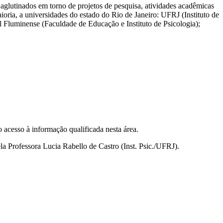
glutinados em torno de projetos de pesquisa, atividades acadêmicas
oria, a universidades do estado do Rio de Janeiro: UFRJ (Instituto de
l Fluminense (Faculdade de Educação e Instituto de Psicologia);
acesso à informação qualificada nesta área.
a Professora Lucia Rabello de Castro (Inst. Psic./UFRJ).