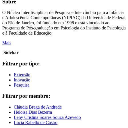
Sobre
O Núcleo Interdisciplinar de Pesquisa e Intercâmbio para a Infância
e Adolescência Contemporâneas (NIPIAC) da Universidade Federal
do Rio de Janeiro, foi fundado em 1998 e está vinculado ao
Programa de Pós-graduação em Psicologia do Instituto de Psicologia
e à Faculdade de Educação.
Mais
Sidebar
Filtrar por tipo:
Extensão
Inovação
Pesquisa
Filtrar por membro:
Cláudia Braga de Andrade
Heloisa Dias Bezerra
Leny Cristina Soares Souza Azevedo
Lucia Rabello de Castro