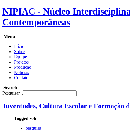
NIPIAC - Núcleo Interdisciplina
Contemporâneas
Menu
Início
Sobre
Equipe
Projetos
Produção
Notícias
Contato
Search
Pesquisar...
Juventudes, Cultura Escolar e Formação de 
Tagged sob:
pesquisa