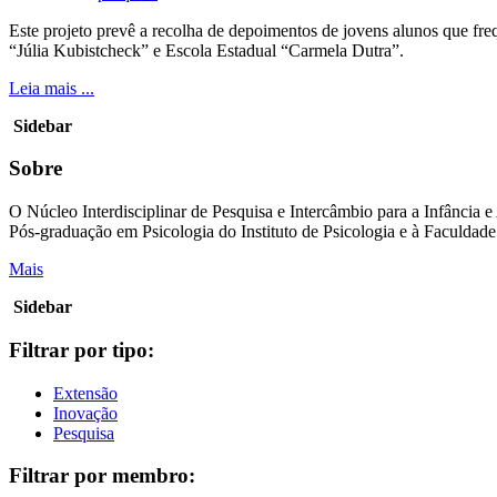
Este projeto prevê a recolha de depoimentos de jovens alunos que fre
“Júlia Kubistcheck” e Escola Estadual “Carmela Dutra”.
Leia mais ...
Sidebar
Sobre
O Núcleo Interdisciplinar de Pesquisa e Intercâmbio para a Infânci
Pós-graduação em Psicologia do Instituto de Psicologia e à Faculdad
Mais
Sidebar
Filtrar por tipo:
Extensão
Inovação
Pesquisa
Filtrar por membro: