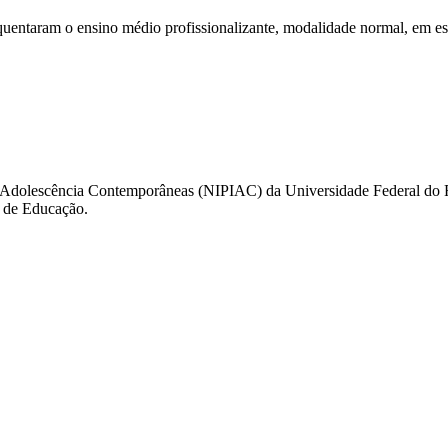
quentaram o ensino médio profissionalizante, modalidade normal, em esc
a e Adolescência Contemporâneas (NIPIAC) da Universidade Federal do 
e de Educação.