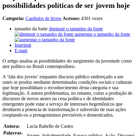
possibilidades políticas de ser jovem hoje
Categoria:
Capítulos de livros
Acessos:
4301 vezes
tamanho da fonte
diminuir o tamanho da fonte
aumentar o tamanho da fonte
Imprimir
E-mail
O artigo analisa as possibilidades do surgimento da juventude como
ator político no Brasil contemporâneo.
A ‘fala dos jovens’ enquanto discurso público endereçado a um
outro se produz mediante determinadas condições sociais e culturais
que hoje possibilitam o reconhecimento desta categoria e sua
legitimação. A autora problematiza, no entanto, como a produção de
discursos de novos atores na cena política e de identidades
emergentes pode estar a serviço de interesses hegemônicos que
destituem a potencia de transformação e subversão de suas ações
cooptando-os a protagonismos previsíveis e domesticados.
Autora:
Lucia Rabello de Castro
Palavras-
Jovens, Subalternidade, Espaço público, Ação, Discurso,