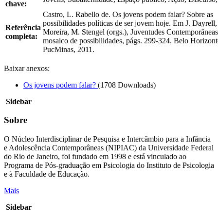
chave:
Castro, L. Rabello de. Os jovens podem falar? Sobre as
possibilidades políticas de ser jovem hoje. Em J. Dayrell,
Referência
Moreira, M. Stengel (orgs.), Juventudes Contemporânea
completa:
mosaico de possibilidades, págs. 299-324. Belo Horizont
PucMinas, 2011.
Baixar anexos:
Os jovens podem falar?
(1708 Downloads)
Sidebar
Sobre
O Núcleo Interdisciplinar de Pesquisa e Intercâmbio para a Infância
e Adolescência Contemporâneas (NIPIAC) da Universidade Federal
do Rio de Janeiro, foi fundado em 1998 e está vinculado ao
Programa de Pós-graduação em Psicologia do Instituto de Psicologia
e à Faculdade de Educação.
Mais
Sidebar