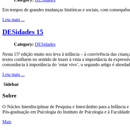
Em tempos de grandes mudanças históricas e sociais, com consequência
Leia mais ...
DESidades 15
Category:
DESidades
Nesta 15ª edição muito nos leva à infância – à convivência das crianç
textos confluem no sentido de trazer à vista a importância da expres
consonância à importância do ‘estar vivo’, o segundo artigo é abordad
Leia mais ...
Sidebar
Sobre
O Núcleo Interdisciplinar de Pesquisa e Intercâmbio para a Infânci
Pós-graduação em Psicologia do Instituto de Psicologia e à Faculdad
Mais