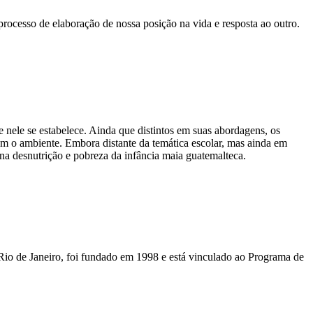
rocesso de elaboração de nossa posição na vida e resposta ao outro.
e nele se estabelece. Ainda que distintos em suas abordagens, os
com o ambiente. Embora distante da temática escolar, mas ainda em
 na desnutrição e pobreza da infância maia guatemalteca.
Rio de Janeiro, foi fundado em 1998 e está vinculado ao Programa de