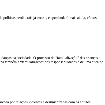
olíticas neoliberais já trouxe, e aprofundará mais ainda, efeitos
mudanças na sociedade. O processo de “familialização” das crianças e
rmina também a “familialização” das responsabilidades e de uma ética de
arcada por relações violentas e desumanizadas com os adultos.