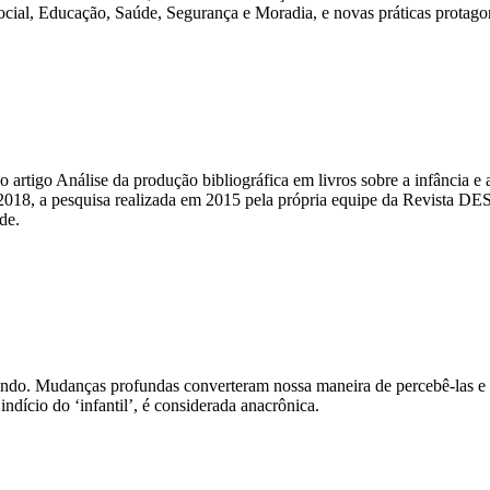
Social, Educação, Saúde, Segurança e Moradia, e novas práticas protag
tigo Análise da produção bibliográfica em livros sobre a infância e a
 2018, a pesquisa realizada em 2015 pela própria equipe da Revista DE
de.
ndo. Mudanças profundas converteram nossa maneira de percebê-las e t
indício do ‘infantil’, é considerada anacrônica.