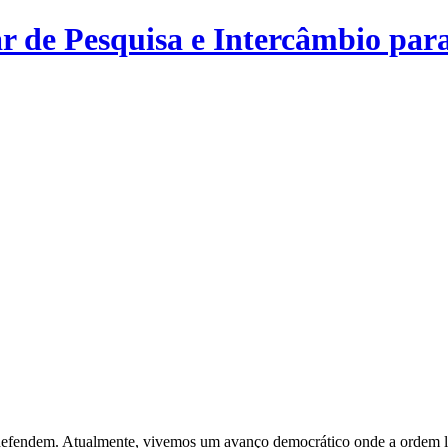
r de Pesquisa e Intercâmbio para
s defendem. Atualmente, vivemos um avanço democrático onde a ordem le