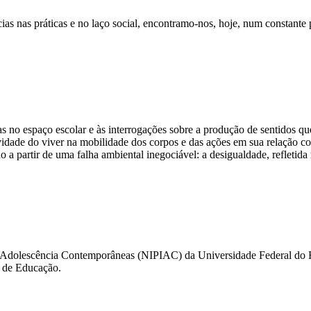
s nas práticas e no laço social, encontramo-nos, hoje, num constante p
as no espaço escolar e às interrogações sobre a produção de sentidos qu
sividade do viver na mobilidade dos corpos e das ações em sua relação 
o a partir de uma falha ambiental inegociável: a desigualdade, refletida
a e Adolescência Contemporâneas (NIPIAC) da Universidade Federal do 
e de Educação.