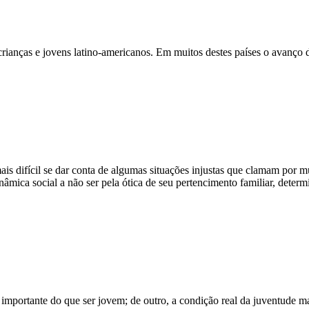
anças e jovens latino-americanos. Em muitos destes países o avanço de p
ais difícil se dar conta de algumas situações injustas que clamam por 
inâmica social a não ser pela ótica de seu pertencimento familiar, dete
 importante do que ser jovem; de outro, a condição real da juventude m