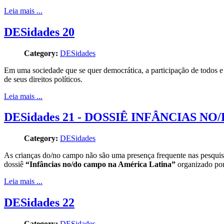
Leia mais ...
DESidades 20
Category:
DESidades
Em uma sociedade que se quer democrática, a participação de todos e
de seus direitos políticos.
Leia mais ...
DESidades 21 - DOSSIÊ INFÂNCIAS 
Category:
DESidades
As crianças do/no campo não são uma presença frequente nas pesquis
dossiê
“Infâncias no/do campo na América Latina”
organizado por 
Leia mais ...
DESidades 22
Category:
DESidades