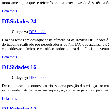
morosamente, no que se refere às práticas executivas de Assistência 
Leia mais ...
DESidades 24
Category:
DESidades
Um dos temas em destaque deste número 24 da Revista DESidades é o ar
do trabalho realizado por pesquisadoras do NIPIAC que atualiza, até
conteúdos acadêmicos e científicos sobre o tema da infância e juventu
Leia mais ...
DESidades 16
Category:
DESidades
Desenham-se hoje outros cenários sobre a posição das crianças no mu
valor reside justamente na sua superação, ao deixar para trás qualquer 
Leia mais ...
DESidades 17