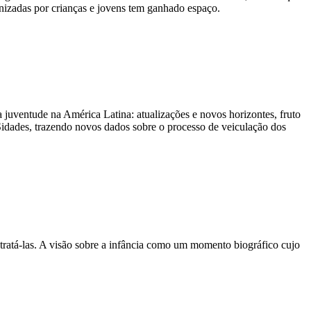
onizadas por crianças e jovens tem ganhado espaço.
 juventude na América Latina: atualizações e novos horizontes, fruto
Sidades, trazendo novos dados sobre o processo de veiculação dos
ratá-las. A visão sobre a infância como um momento biográfico cujo