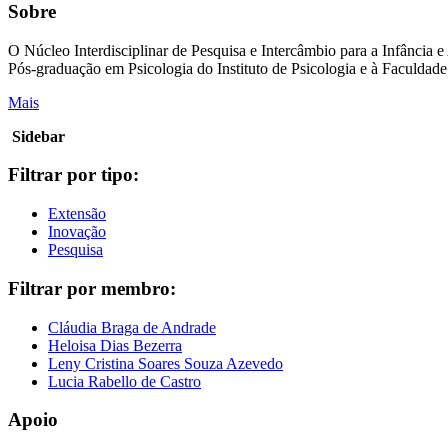
Sobre
O Núcleo Interdisciplinar de Pesquisa e Intercâmbio para a Infânci
Pós-graduação em Psicologia do Instituto de Psicologia e à Faculdad
Mais
Sidebar
Filtrar por tipo:
Extensão
Inovação
Pesquisa
Filtrar por membro:
Cláudia Braga de Andrade
Heloisa Dias Bezerra
Leny Cristina Soares Souza Azevedo
Lucia Rabello de Castro
Apoio