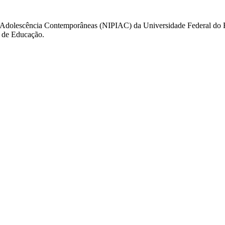
a e Adolescência Contemporâneas (NIPIAC) da Universidade Federal do 
e de Educação.