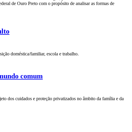
ederal de Ouro Preto com o propósito de analisar as formas de
ulto
sição doméstica/familiar, escola e trabalho.
no mundo comum
jeto dos cuidados e proteção privatizados no âmbito da família e da