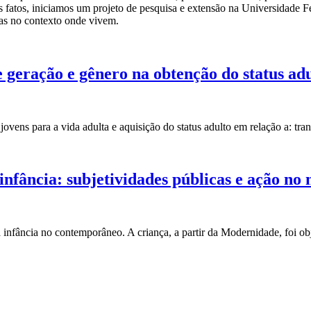
 fatos, iniciamos um projeto de pesquisa e extensão na Universidade F
icas no contexto onde vivem.
e geração e gênero na obtenção do status ad
jovens para a vida adulta e aquisição do status adulto em relação a: tran
 infância: subjetividades públicas e ação 
 infância no contemporâneo. A criança, a partir da Modernidade, foi ob