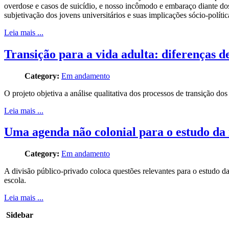
overdose e casos de suicídio, e nosso incômodo e embaraço diante dos
subjetivação dos jovens universitários e suas implicações sócio-polít
Leia mais ...
Transição para a vida adulta: diferenças d
Category:
Em andamento
O projeto objetiva a análise qualitativa dos processos de transição dos 
Leia mais ...
Uma agenda não colonial para o estudo da
Category:
Em andamento
A divisão público-privado coloca questões relevantes para o estudo da
escola.
Leia mais ...
Sidebar