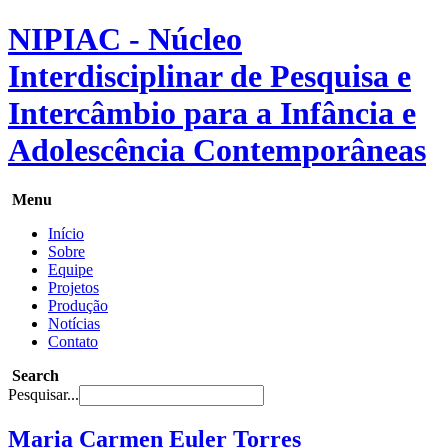
NIPIAC - Núcleo
Interdisciplinar de Pesquisa e
Intercâmbio para a Infância e
Adolescência Contemporâneas
Menu
Início
Sobre
Equipe
Projetos
Produção
Notícias
Contato
Search
Pesquisar...
Maria Carmen Euler Torres