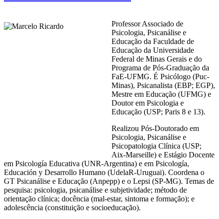
Professor Associado de
Psicologia, Psicanálise e
Educação da Faculdade de
Educação da Universidade
Federal de Minas Gerais e do
Programa de Pós-Graduação da
FaE-UFMG. É Psicólogo (Puc-
Minas), Psicanalista (EBP; EGP),
Mestre em Educação (UFMG) e
Doutor em Psicologia e
Educação (USP; Paris 8 e 13).
Realizou Pós-Doutorado em
Psicologia, Psicanálise e
Psicopatologia Clínica (USP;
Aix-Marseille) e Estágio Docente
em Psicología Educativa (UNR-Argentina) e em Psicología,
Educación y Desarrollo Humano (UdelaR-Uruguai). Coordena o
GT Psicanálise e Educação (Anpepp) e o Lepsi (SP-MG). Temas de
pesquisa: psicologia, psicanálise e subjetividade; método de
orientação clínica; docência (mal-estar, sintoma e formação); e
adolescência (constituição e socioeducação).