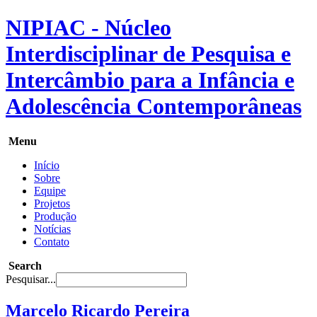
NIPIAC - Núcleo
Interdisciplinar de Pesquisa e
Intercâmbio para a Infância e
Adolescência Contemporâneas
Menu
Início
Sobre
Equipe
Projetos
Produção
Notícias
Contato
Search
Pesquisar...
Marcelo Ricardo Pereira