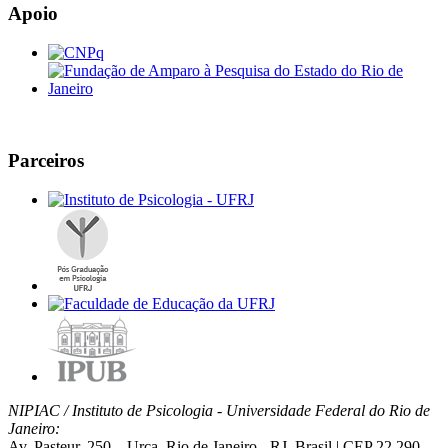
Apoio
Parceiros
NIPIAC / Instituto de Psicologia - Universidade Federal do Rio de
Janeiro:
Av. Pasteur, 250 – Urca, Rio de Janeiro - RJ, Brasil | CEP 22.290-