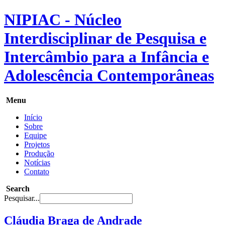
NIPIAC - Núcleo
Interdisciplinar de Pesquisa e
Intercâmbio para a Infância e
Adolescência Contemporâneas
Menu
Início
Sobre
Equipe
Projetos
Produção
Notícias
Contato
Search
Pesquisar...
Cláudia Braga de Andrade