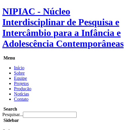
NIPIAC - Núcleo
Interdisciplinar de Pesquisa e
Intercâmbio para a Infância e
Adolescência Contemporâneas
Menu
Início
Sobre
Equipe
Projetos
Produção
Notícias
Contato
Search
Pesquisar...
Sidebar